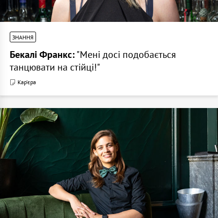
ЗНАННЯ
Бекалі Франкс:
"Мені досі подобається
танцювати на стійці!"
Кар'єра