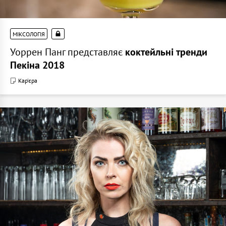
МІКСОЛОГІЯ
Уоррен Панг представляє
коктейльні тренди
Пекіна 2018
Кар'єра