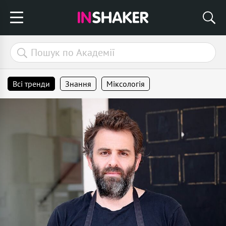
Всі тренди
Знання
Міксологія