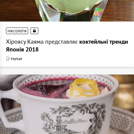
МІКСОЛОГІЯ
Хіроясу Каяма представляє
коктейльні тренди
Японія 2018
Кар'єра