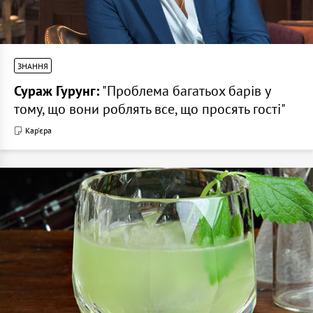
ЗНАННЯ
Сураж Гурунг:
"Проблема багатьох барів у
тому, що вони роблять все, що просять гості"
Кар'єра