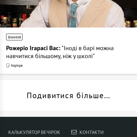
ЗНАННЯ
Рожеріо Ігарасі Вас:
"Іноді в барі можна
навчитися більшому, ніж у школі"
Кар'єра
Подивитися більше…
КАЛЬКУЛЯТОР ВЕЧІРОК
КОНТАКТИ