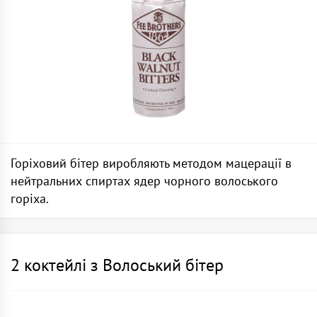
Горіховий бітер виробляють методом мацерації в
нейтральних спиртах ядер чорного волоського
горіха.
2 коктейлі з Волоський бітер