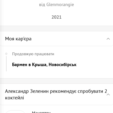
від Glenmorangie
2021
Моя кар'єра
Продовжую працювати
Бармен в Крыша, Новосибірськ
Александр Зеленин рекомендує спробувати 2
коктейлі
Мангеттен