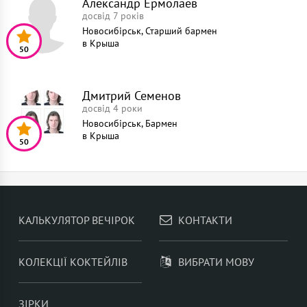
Александр Ермолаев
досвід 7 років
Новосибірськ, Старший бармен
в
Крыша
50
Дмитрий Семенов
досвід 4 роки
Новосибірськ, Бармен
в
Крыша
50
КАЛЬКУЛЯТОР ВЕЧІРОК
КОНТАКТИ
КОЛЕКЦІЇ КОКТЕЙЛІВ
ВИБРАТИ МОВУ
ЗІРКИ