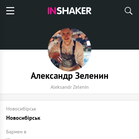
Александр Зеленин
Aleksandr Zelenin
Новосибірськ
Новосибірськ
Бармен в