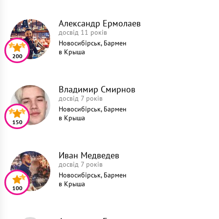
Александр Ермолаев
досвід 11 років
Новосибірськ, Бармен
в
Крыша
200
Владимир Смирнов
досвід 7 років
Новосибірськ, Бармен
в
Крыша
150
Иван Медведев
досвід 7 років
Новосибірськ, Бармен
в
Крыша
100