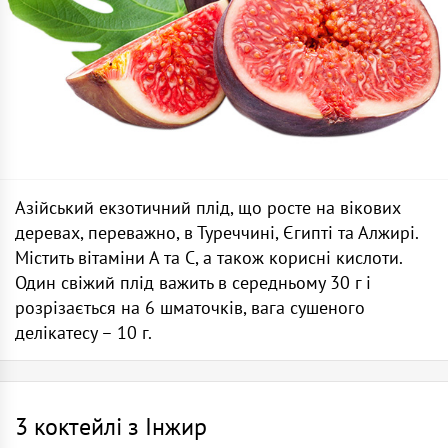
Азійський екзотичний плід, що росте на вікових
деревах, переважно, в Туреччині, Єгипті та Алжирі.
Містить вітаміни А та С, а також корисні кислоти.
Один свіжий плід важить в середньому 30 г і
розрізається на 6 шматочків, вага сушеного
делікатесу – 10 г.
3 коктейлі з Інжир