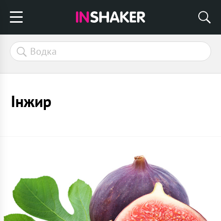
Інжир