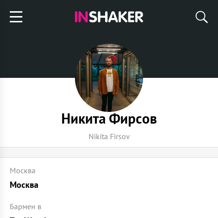
Никита Фирсов
Nikita Firsov
Москва
Москва
Бармен в