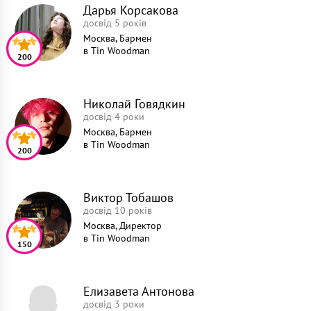
Дарья Корсакова
досвід 5 років
Москва, Бармен
в
Tin Woodman
200
Николай Говядкин
досвід 4 роки
Москва, Бармен
в
Tin Woodman
200
Виктор Тобашов
досвід 10 років
Москва, Директор
в
Tin Woodman
150
Елизавета Антонова
досвід 3 роки