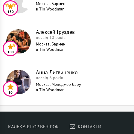
Москва, Бармен
в
Tin Woodman
150
Алексей Груздев
досвід 10 років
Москва, Бармен
в
Tin Woodman
100
Анна Литвиненко
досвід 6 років
Москва, Менеджер бару
в
Tin Woodman
10
КАЛЬКУЛЯТОР ВЕЧІРОК
КОНТАКТИ