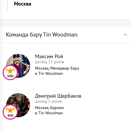
Москва
Команда бару Tin Woodman
Максим Рой
досвід 13 років
Москва, Менеджер бару
в
Tin Woodman
600
Дмитрий Щербаков
досвід 5 років
Москва, Бармен
в
Tin Woodman
400