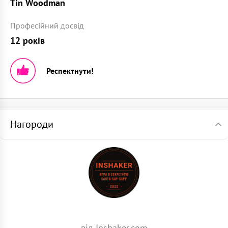
Tin Woodman
Професійний досвід
12 років
Респектнути!
Нагороди
від Inshaker.com