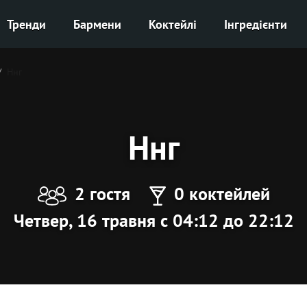
Тренди
Бармени
Коктейлі
Інгредієнти
Ннг
Ннг
2 гостя
0 коктейлей
Четвер, 16 травня с 04:12 до 22:12