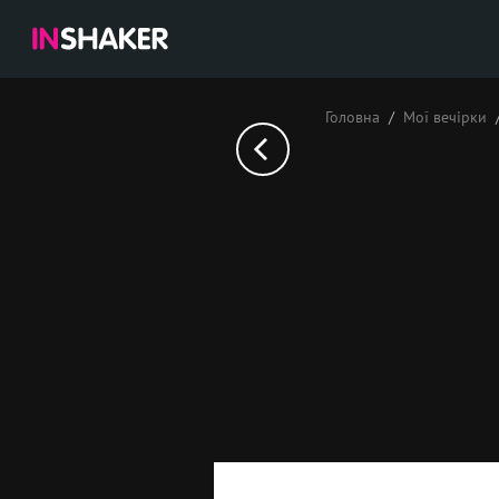
Головна
Мої вечірки