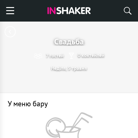
Свадьба
0 коктейлей
7 гостей
Неділя, 5 травня
У меню бару