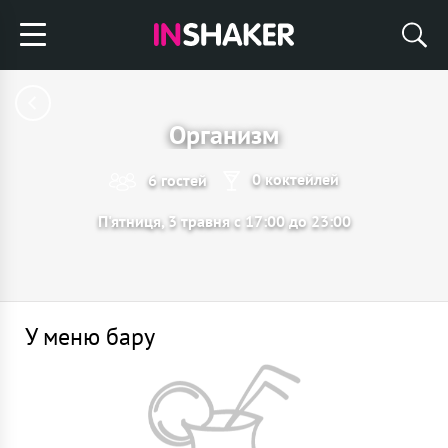
Организм
0 коктейлей
6 гостей
П'ятниця, 3 травня с 17:00 до 23:00
У меню бару