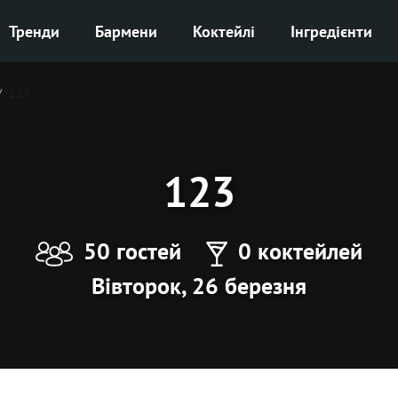
Тренди
Бармени
Коктейлі
Інгредієнти
123
123
50 гостей
0 коктейлей
Вівторок, 26 березня