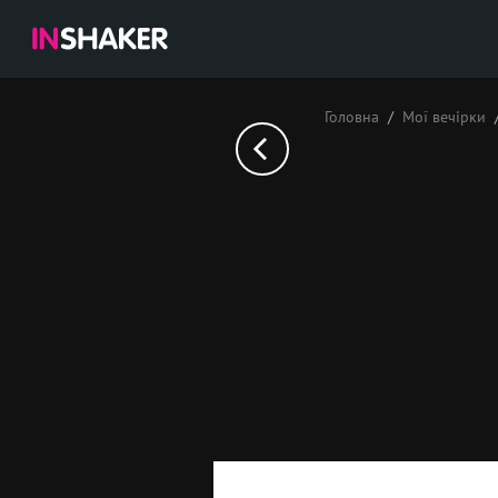
Головна
Мої вечірки