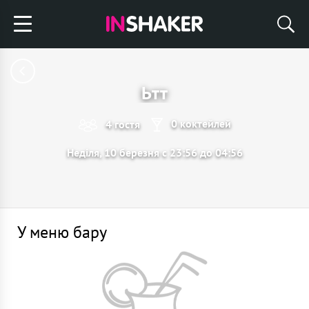
Ьтт
0 коктейлей
4 гостя
Неділя, 10 березня с 23:56 до 04:56
У меню бару