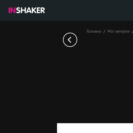
Головна
Мої вечірки