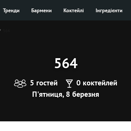
Тренди
Бармени
Коктейлі
Інгредієнти
564
564
5 гостей
0 коктейлей
П'ятниця, 8 березня