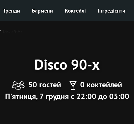
Тренди
Бармени
Коктейлі
Інгредієнти
Disco 90-х
Disco 90-х
50 гостей
0 коктейлей
П'ятниця, 7 грудня с 22:00 до 05:00