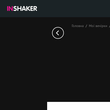
Головна
Мої вечірки